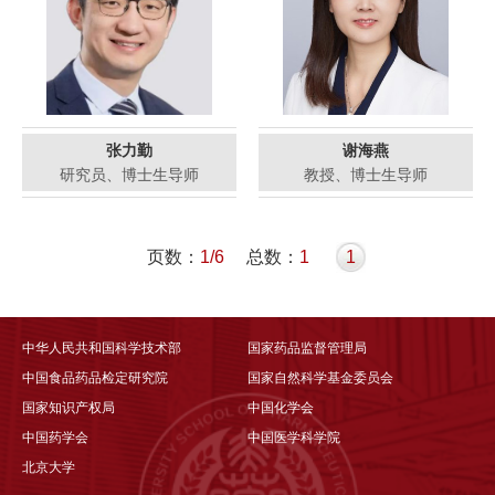
张力勤
谢海燕
研究员、博士生导师
教授、博士生导师
页数：
1/6
总数：
1
1
中华人民共和国科学技术部
国家药品监督管理局
中国食品药品检定研究院
国家自然科学基金委员会
国家知识产权局
中国化学会
中国药学会
中国医学科学院
北京大学